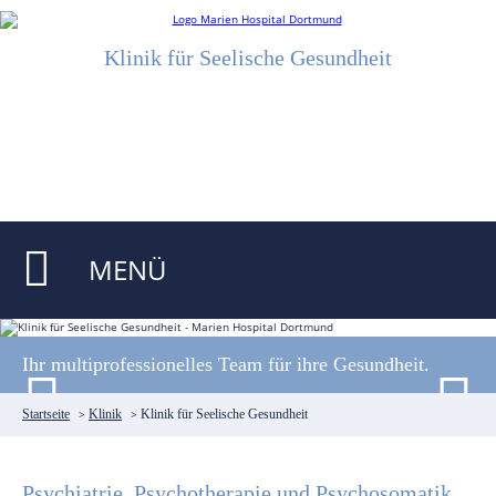
Klinik für Seelische Gesundheit
MENÜ
Ihr multiprofessionelles Team für ihre Gesundheit.
Startseite
>
Klinik
>
Klinik für Seelische Gesundheit
Psychiatrie, Psychotherapie und Psychosomatik