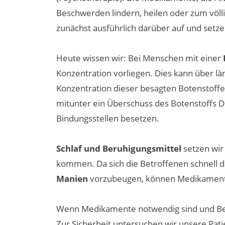
Beschwerden lindern, heilen oder zum völl
zunächst ausführlich darüber auf und setze
Heute wissen wir: Bei Menschen mit einer
Konzentration vorliegen. Dies kann über l
Konzentration dieser besagten Botenstoffe
mitunter ein Überschuss des Botenstoffs 
Bindungsstellen besetzen.
Schlaf und Beruhigungsmittel
setzen wir 
kommen. Da sich die Betroffenen schnell d
Manien
vorzubeugen, können Medikamente 
Wenn Medikamente notwendig sind und Betro
Zur Sicherheit untersuchen wir unsere Pati