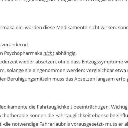
maka ein, würden diese Medikamente nicht wirken, sond
sverändernd.
en Psychopharmaka
nicht
abhängig.
derzeit wieder absetzen, ohne dass Entzugssymptome wie
am, solange sie eingenommen werden; vergleichbar etw
- oder Beruhigungsmitteln muss das Absetzen langsam erfol
Medikamente die Fahrtauglichkeit beeinträchtigen. Wicht
sychotherapie können die Fahrtauglichkeit ebenso beeinfl
ist -die notwendige Fahrerlaubnis vorausgesetzt- muss er 