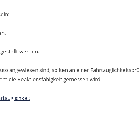
sein:
en,
gestellt werden.
Auto angewiesen sind, sollten an einer Fahrtauglichkeitsp
rem die Reaktionsfähigkeit gemessen wird.
tauglichkeit