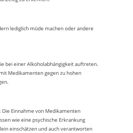
ern lediglich müde machen oder andere
 bei einer Alkoholabhängigkeit auftreten.
a mit Medikamenten gegen zu hohen
gen.
ig: Die Einnahme von Medikamenten
ussen wie eine psychische Erkrankung
allein einschätzen und auch verantworten