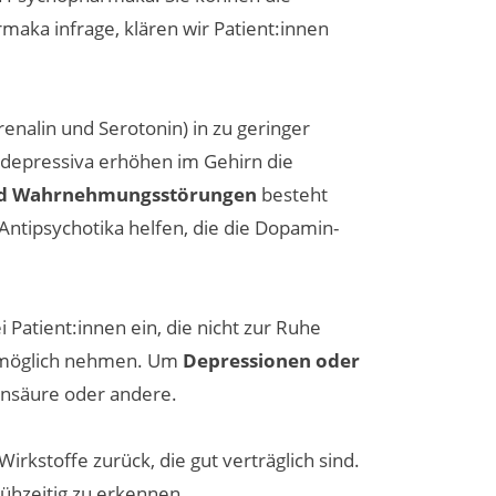
aka infrage, klären wir Patient:innen
nalin und Serotonin) in zu geringer
tidepressiva erhöhen im Gehirn die
nd Wahrnehmungsstörungen
besteht
ntipsychotika helfen, die die Dopamin-
Patient:innen ein, die nicht zur Ruhe
ie möglich nehmen. Um
Depressionen oder
insäure oder andere.
stoffe zurück, die gut verträglich sind.
ühzeitig zu erkennen.