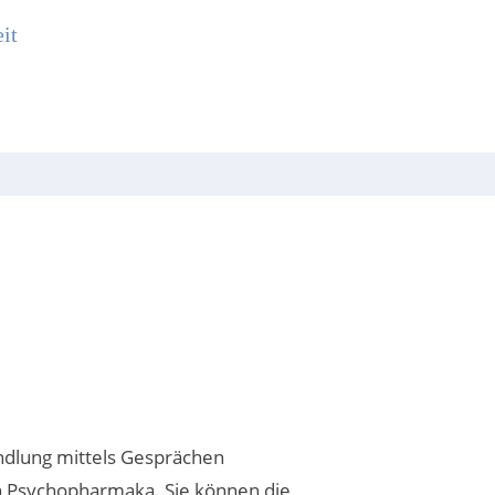
it
ndlung mittels Gesprächen
n Psychopharmaka. Sie können die