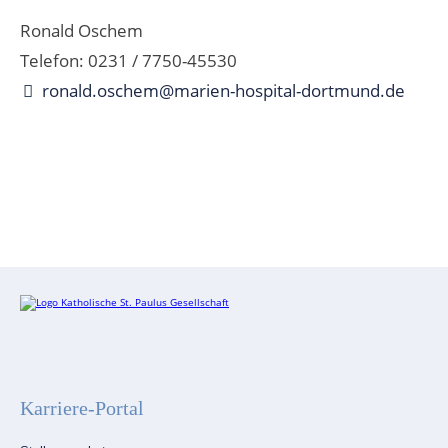
Ronald Oschem
Telefon: 0231 / 7750-45530
ronald.oschem@marien-hospital-dortmund.de
Karriere-Portal
Navigation