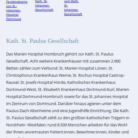
Kath. St. Paulus Gesellschaft
Das Marien Hospital Hombruch gehört zur Kath. St. Paulus
Gesellschaft. Acht weitere Krankenhäuser mit zusammen 2.900
Betten zählen zum Verbund: St. Marien Hospital Lünen, St.
Christophorus Krankenhaus Werne, St. Rochus Hospital Castrop-
Rauxel, St. Josefs Hospital Hörde, Katholisches Krankenhaus
Dortmund-West, St. Elisabeth Krankenhaus Dortmund-Kurl, Marien
Hospital Dortmund-Hombruch sowie für das St. Johannes Hospital
im Zentrum von Dortmund. Darüber hinaus agieren unter dem
Paulus-Dach Altenheime und eine Jugendhilfe-Einrichtung. Die Kath.
St. Paulus Gesellschaft zählt zu den größten katholischen Trägern in
Nordrhein- Westfalen; rund 8.500 Menschen arbeiten für das Wohl
der ihnen anvertrauten Patient:innen, Bewohner:innen, Kinder und