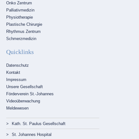
Onko Zentrum
Palliativmedizin
Physiotherapie
Plastische Chirurgie
Rhythmus Zentrum
Schmerzmedizin
Quicklinks
Navigation
Datenschutz
überspringen
Kontakt
Impressum
Unsere Gesellschaft
Förderverein St.-Johannes
Videoüberwachung
Meldewesen
Navigation
Kath. St. Paulus Gesellschaft
überspringen
St. Johannes Hospital